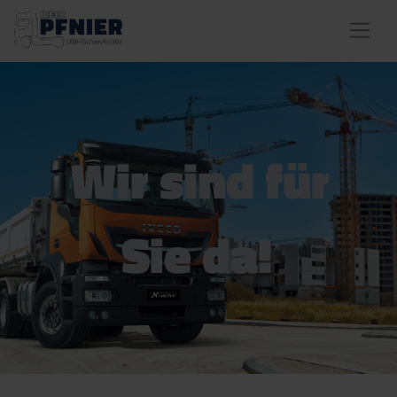
Wir sind für
Sie da!