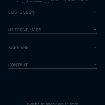
LEISTUNGEN
UNTERNEHMEN
KARRIERE
KONTAKT
Webdesign: master design gmbh