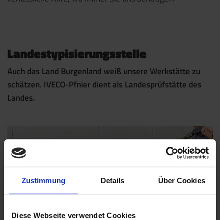
Landestypisierungsstelle
Auch das Land Burgenland weiß unsere Werkstätte zu
schätzen. IVECO-Pfnier dient als Landesprüfstätte des
Landes.
Zustimmung
Details
Über Cookies
Diese Webseite verwendet Cookies