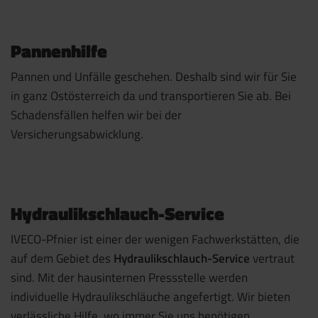
Pannenhilfe
Pannen und Unfälle geschehen. Deshalb sind wir für Sie
in ganz Ostösterreich da und transportieren Sie ab. Bei
Schadensfällen helfen wir bei der
Versicherungsabwicklung.
Hydraulikschlauch-Service
IVECO-Pfnier ist einer der wenigen Fachwerkstätten, die
auf dem Gebiet des
Hydraulikschlauch-Service
vertraut
sind. Mit der hausinternen Pressstelle werden
individuelle Hydraulikschläuche angefertigt. Wir bieten
verlässliche Hilfe, wo immer Sie uns benötigen.